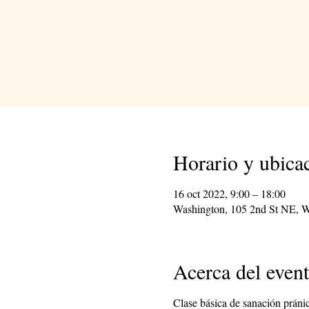
Horario y ubica
16 oct 2022, 9:00 – 18:00
Washington, 105 2nd St NE, 
Acerca del even
Clase básica de sanación prán