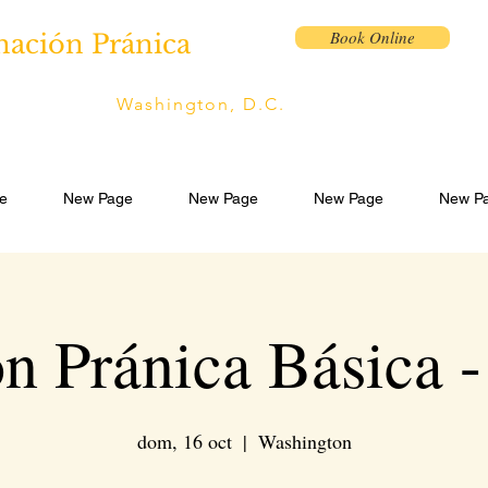
Book Online
nación Pránica
Washington, D.C.
e
New Page
New Page
New Page
New P
n Pránica Básica -
dom, 16 oct
  |  
Washington