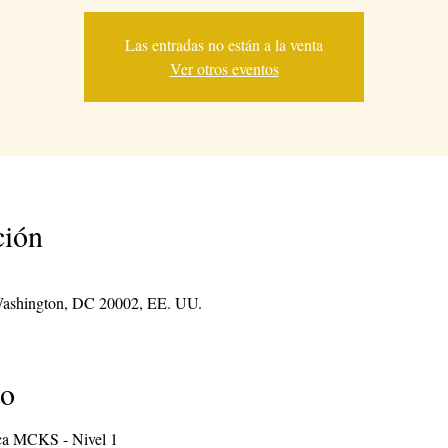
Las entradas no están a la venta
Ver otros eventos
ción
Washington, DC 20002, EE. UU.
to
ica MCKS - Nivel 1