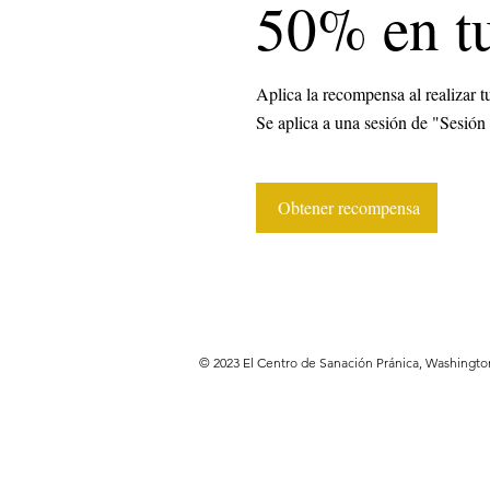
50% en tu
Aplica la recompensa al realizar t
Se aplica a una sesión de "Sesión
Obtener recompensa
©
2023
El Centro de Sanación Pránica, Washingt