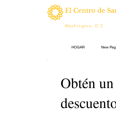
El Centro de Sa
Washington, D.C.
HOGAR
New Pag
Obtén un
descuent