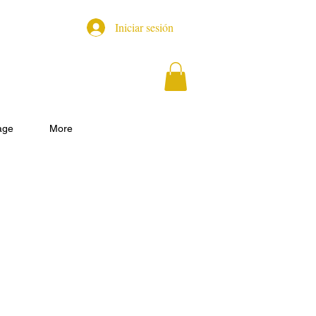
Iniciar sesión
age
More