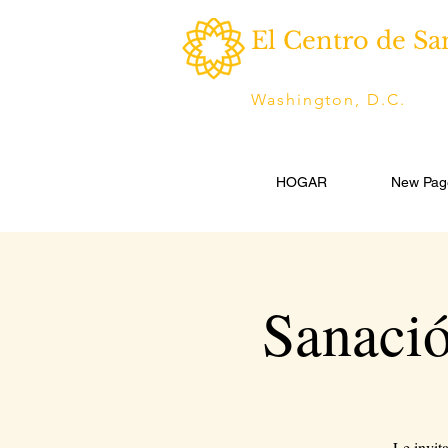
El Centro de Sa
Washington, D.C.
HOGAR
New Pag
Sanació
Le invit