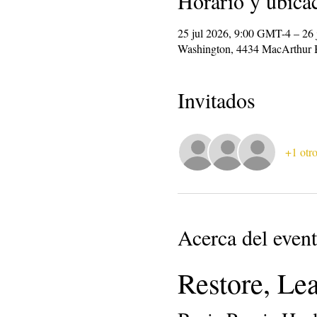
Horario y ubica
25 jul 2026, 9:00 GMT-4 – 26
Washington, 4434 MacArthur 
Invitados
+1 otro
Acerca del even
Restore, Le