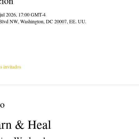
ción
 jul 2026, 17:00 GMT-4
Blvd NW, Washington, DC 20007, EE. UU.
s invitados
to
arn & Heal