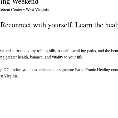
ling Weekend
etreat Center • West Virginia
 Reconnect with yourself. Learn the heal
end surrounded by rolling hills, peaceful walking paths, and the beaut
ng greater health, balance, and vitality to your life.
ng DC invites you to experience our signature Basic Pranic Healing course
t Virginia.