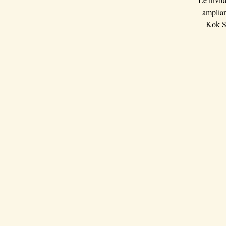
ampliam
Kok Su