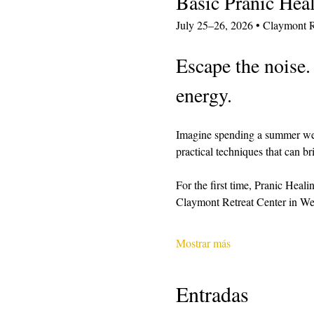
Basic Pranic Hea
July 25–26, 2026 • Claymont R
Escape the noise.
energy.
Imagine spending a summer week
practical techniques that can bri
For the first time, Pranic Heali
Claymont Retreat Center in Wes
Mostrar más
Entradas