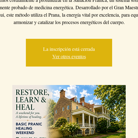
ente probado de medicina energética. Desarrollado por el Gran Maes
i, este método utiliza el Prana, la energía vital por excelencia, para equi
armonizar y catalizar los procesos energéticos del cuerpo.
La inscripción está cerrada
Ver otros eventos