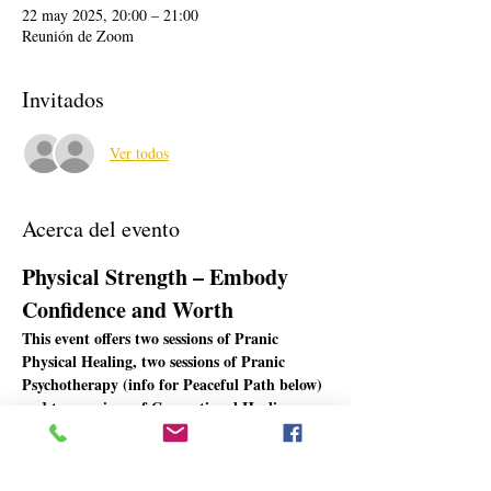
22 may 2025, 20:00 – 21:00
Reunión de Zoom
Invitados
Ver todos
Acerca del evento
Physical Strength – Embody 
Confidence and Worth
This event offers two sessions of Pranic 
Physical Healing, two sessions of Pranic 
Psychotherapy (info for Peaceful Path below) 
and two sessions of Generational Healing 
(info for Generational Healing below)
Abundance responds to your energy. This 