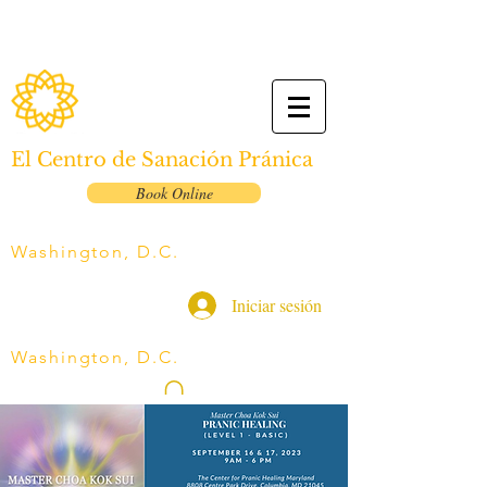
El Centro de Sanación Pránica
Book Online
Washington, D.C.
Iniciar sesión
Washington, D.C.