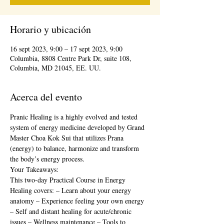
Horario y ubicación
16 sept 2023, 9:00 – 17 sept 2023, 9:00
Columbia, 8808 Centre Park Dr, suite 108,
Columbia, MD 21045, EE. UU.
Acerca del evento
Pranic Healing is a highly evolved and tested 
system of energy medicine developed by Grand 
Master Choa Kok Sui that utilizes Prana 
(energy) to balance, harmonize and transform 
the body’s energy process.
Your Takeaways:
This two-day Practical Course in Energy 
Healing covers: – Learn about your energy 
anatomy – Experience feeling your own energy 
– Self and distant healing for acute/chronic 
issues – Wellness maintenance – Tools to 