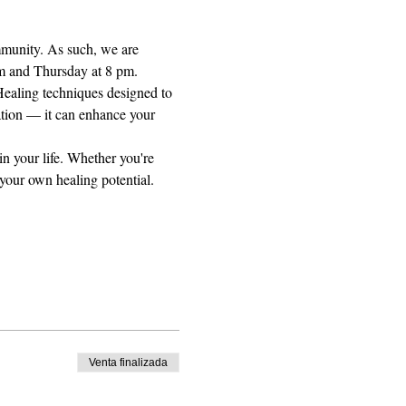
mmunity. As such, we are 
pm and Thursday at 8 pm.
Healing techniques designed to 
ation — it can enhance your 
n your life. Whether you're 
 your own healing potential.
Venta finalizada