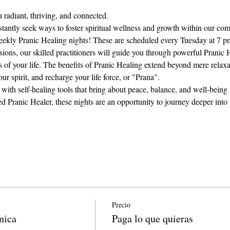
 radiant, thriving, and connected.
antly seek ways to foster spiritual wellness and growth within our co
weekly Pranic Healing nights! These are scheduled every Tuesday at 7 
sions, our skilled practitioners will guide you through powerful Pranic 
as of your life. The benefits of Pranic Healing extend beyond mere relax
ur spirit, and recharge your life force, or "Prana".
ith self-healing tools that bring about peace, balance, and well-being i
ed Pranic Healer, these nights are an opportunity to journey deeper into
Precio
nica
Paga lo que quieras