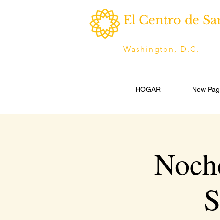
El Centro de Sa
Washington, D.C.
HOGAR
New Pag
Noche
S