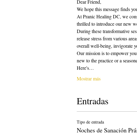
Dear Friend,
We hope this message finds you
At Pranic Healing DC, we const
thrilled to introduce our new 
During these transformative ses
release stress from various are
overall well-being, invigorate yo
Our mission is to empower you w
new to the practice or a season
Here's…
Mostrar más
Entradas
Tipo de entrada
Noches de Sanación Prá